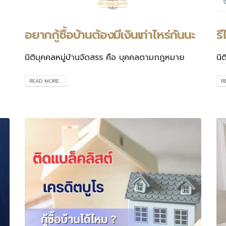
อยากกู้ซื้อบ้านต้องมีเงินเท่าไหร่กันนะ
ร
นิติบุคคลหมู่บ้านจัดสรร คือ บุคคลตามกฎหมาย
นิ
READ MORE...
R