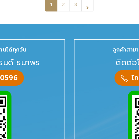
1
2
3
านได้ทุกวัน
ลูกค้าสามา
รนด์ ธนาพร
ติดต่อ
-0596
โ