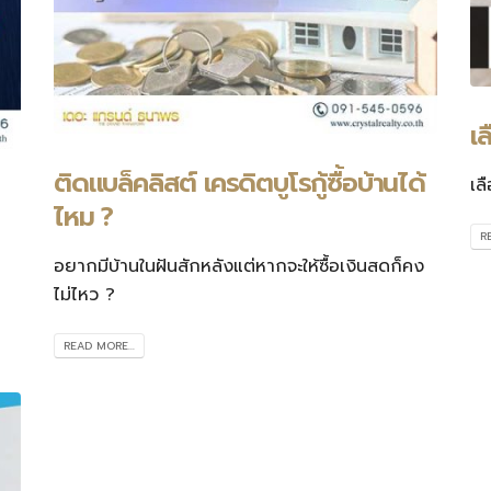
เล
ติดแบล็คลิสต์ เครดิตบูโรกู้ซื้อบ้านได้
เล
ไหม ?
R
ู
อยากมีบ้านในฝันสักหลังแต่หากจะให้ซื้อเงินสดก็คง
ไม่ไหว ?
READ MORE...