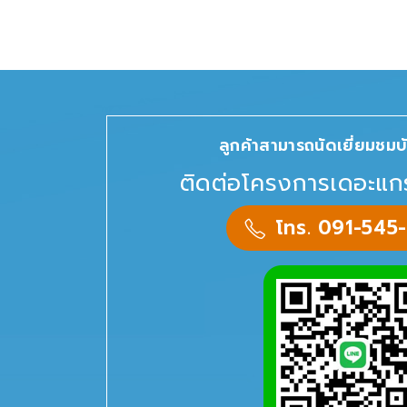
ลูกค้าสามารถนัดเยี่ยมชมบ้
ติดต่อโครงการเดอะแก
โทร. 091-545