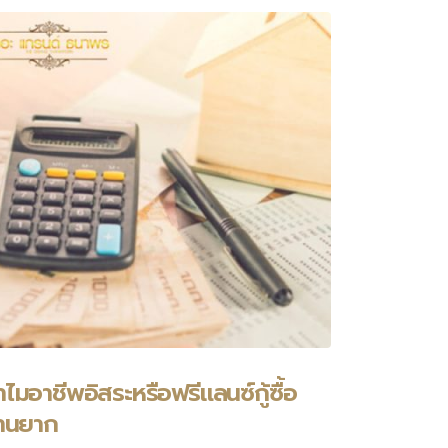
ำไมอาชีพอิสระหรือฟรีแลนซ์กู้ซื้อ
้านยาก