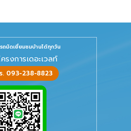
รถนัดเยี่ยมชมบ้านได้ทุกวัน
โครงการเดอะเวลท์
ทร. 093-238-8823