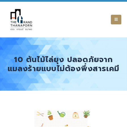
10 ต้นไม้ไล่ยุง ปลอดภัยจาก
แมลงร้ายแบบไม่ต้องพึ่งสารเคมี