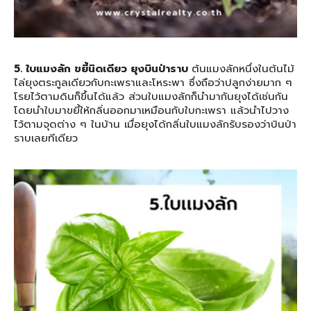
5. ใบแมงลัก ขยี้นิดเดียว ยุงบินป่าราบ
ต้นแมงลักหนึ่งในต้นไม้
ไล่ยุงตระกูลเดียวกับกะเพราและโหระพา ซึ่งถือว่าปลูกง่ายมาก ๆ
โรยไว้ตามดินก็ขึ้นได้แล้ว ส่วนใบแมงลักก็นำมากันยุงได้เช่นกัน
โดยนำใบมาขยี้ให้กลิ่นออกมาเหมือนกับใบกะเพรา แล้วนำไปวาง
ไว้ตามจุดต่าง ๆ ในบ้าน เมื่อยุงได้กลิ่นใบแมงลักรับรองว่าบินป่า
ราบเลยทีเดียว