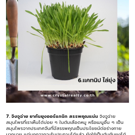
7. จิงจูฉ่าย ยากันยุงออร์แกนิก สรรพคุณแน่น
จิงจูฉ่าย
สมุนไพรที่เราเห็นได้บ่อย ๆ ในต้มเลือดหมู หรือเมนูอื่น ๆ เป็น
สมุนไพรจากประเทศจีนที่มีสรรพคุณเป็นประโยชน์ต่อร่างกาย
มากมาย แต่นอกจากจะรับประทานได้แล้ว ยังใช้เป็นต้นกันยุงได้