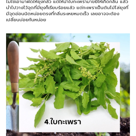
ไม่ใช่เอามาผัดให้ยุงกลัว แต่ให้นำใบกะเพรามาขยี้ให้เกิดกลิ่น แล้ว
นำไปวางไว้จุดที่มียุงก็เรียบร้อยแล้ว แต่กะเพราเป็นต้นไม้ไล่ยุงที่
มีจุดอ่อนนิดหน่อยตรงที่กลิ่นระเหยหมดเร็ว เลยอาจจะต้อง
เปลี่ยนบ่อยกันหน่อย