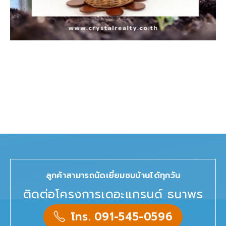
ลูกค้าสามารถนัดเยี่ยมชมบ้านได้ทุกวัน
ติดต่อโครงการเดอะแกรนด์ ธนาพร
โทร. 091-545-0596