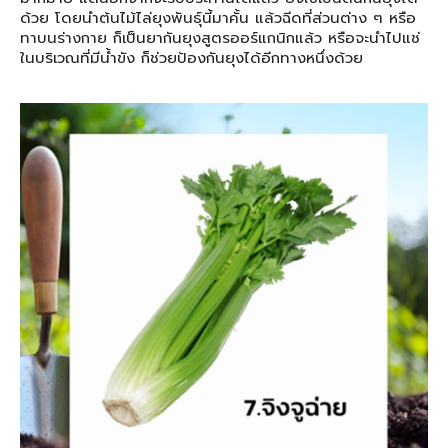
ด้วย โดยนำต้นไม้ไล่ยุงพันธุ์นี้มาคั้น แล้วฉีดที่ส่วนต่าง ๆ หรือ
ทาบนร่างกาย ก็เป็นยากันยุงสูตรออร์แกนิกแล้ว หรือจะนำไปแช่
ในบริเวณที่มีน้ำขัง ก็ช่วยป้องกันยุงได้อีกทางหนึ่งด้วย