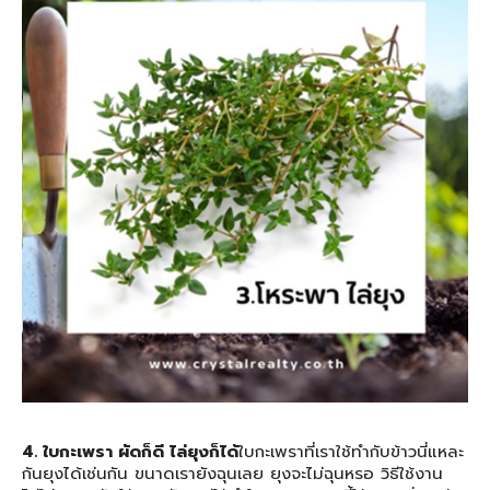
4. ใบกะเพรา ผัดก็ดี ไล่ยุงก็ได้
ใบกะเพราที่เราใช้ทำกับข้าวนี่แหละ
กันยุงได้เช่นกัน ขนาดเรายังฉุนเลย ยุงจะไม่ฉุนหรอ วิธีใช้งาน