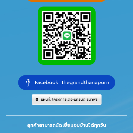
Facebook: thegrandthanaporn
แผนที่: โครงการเดอะแกรนด์ ธนาพร
ลูกค้าสามารถนัดเยี่ยมชมบ้านได้ทุกวัน