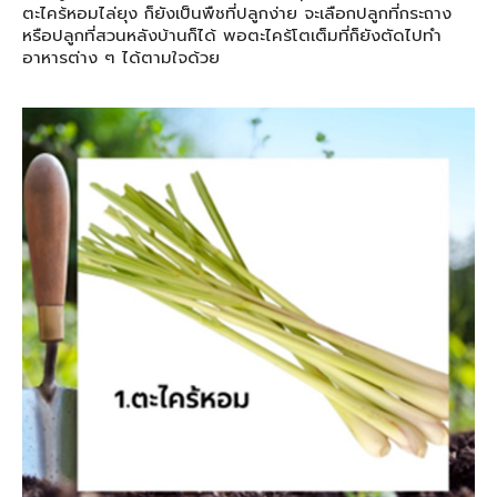
ตะไคร้หอมไล่ยุง ก็ยังเป็นพืชที่ปลูกง่าย จะเลือกปลูกที่กระถาง
หรือปลูกที่สวนหลังบ้านก็ได้ พอตะไคร้โตเต็มที่ก็ยังตัดไปทำ
อาหารต่าง ๆ ได้ตามใจด้วย