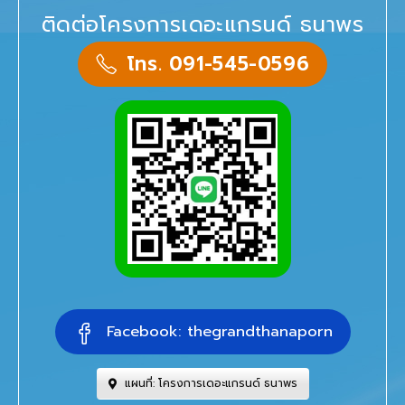
ติดต่อโครงการเดอะแกรนด์ ธนาพร
โทร. 091-545-0596
Facebook: thegrandthanaporn
แผนที่: โครงการเดอะแกรนด์ ธนาพร