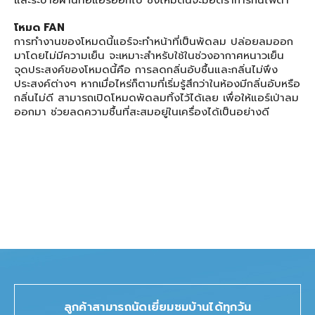
และระบายผ่านท่อแอร์ออกไป ซึ่งโหมดนี้จะมีอัตราการกินไฟต่ำ
โหมด FAN
การทำงานของโหมดนี้แอร์จะทำหน้าที่เป็นพัดลม ปล่อยลมออก
มาโดยไม่มีความเย็น จะเหมาะสำหรับใช้ในช่วงอากาศหนาวเย็น
จุดประสงค์ของโหมดนี้คือ การลดกลิ่นอับชื้นและกลิ่นไม่พึง
ประสงค์ต่างๆ หากเมื่อไหร่ก็ตามที่เริ่มรู้สึกว่าในห้องมีกลิ่นอับหรือ
กลิ่นไม่ดี สามารถเปิดโหมดพัดลมทิ้งไว้ได้เลย เพื่อให้แอร์เป่าลม
ออกมา ช่วยลดความชื้นที่สะสมอยู่ในเครื่องได้เป็นอย่างดี
ลูกค้าสามารถนัดเยี่ยมชมบ้านได้ทุกวัน