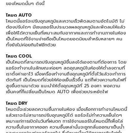
ของโหมดนั้นๆ ดังนี้
โหมด AUTO
โหมดนี้แอร์จะปรับอุณหภูมิและความเร็วพัดลมตามอัตโนมัติ ไม่
ต้องปรับใดๆ มีเซนเซอร์ในประมวลผลอุณหภูมิและพัดลมให้แล้ว
เพื่อให้ได้ความเย็นที่เหมาะสมกับอากาศและการทำงานภายในห้อง
เป็นโหมดที่ใช้งานง่ายถือเป็นโหมดยอดนิยมสำหรับหลายๆ คน
ทั้งยังไม่ค่อยกินไฟอีกด้วย
โหมด COOL
เป็นโหมดที่สามารถปรับอุณหภูมิขึ้นลงได้เองตามที่ต้องการ โดย
แอร์จะทำงานในลักษณะค่อยๆ ลดอุณหภูมิในห้องให้ต่ำลงตามที่
เราตั้งค่าเอาไว้ เมื่อเครื่องทำงานถึงอุณหภูมิที่ตั้งไว้แล้วจะทำการ
ตัดทันที เป็นโหมดที่ช่วยให้ห้องเย็นเร็วขึ้น แต่ก็พ่วงความกินไฟที่
สูงขึ้นตามมาด้วย แนะนำให้ตั้งอุณหภูมิที่ 25 องศา พอความ
เย็นคงที่ก็เปลี่ยนเป็นโหมด AUTO เพื่อช่วยประหยัดไฟ
โหมด DRY
โหมดนี้จะช่วยลดความชื้นภายในห้อง เมื่อเลือกการทำงานโหมดนี้
แล้วเราจะไม่สามารถปรับอุณหภูมิได้ แอร์จะไม่ทำความเย็นใดๆ
เหมาะแก่การเปิดในวันที่ฝนตก การใช้งานแอร์ในโหมดนี้ก็เพื่อไล่
ความชื้นในอากาศออก ความชื้นเหล่านั้นจะถูกกลั่นออกมาเป็นน้ำ