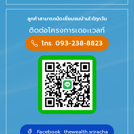
ลูกค้าสามารถนัดเยี่ยมชมบ้านได้ทุกวัน
ติดต่อโครงการเดอะเวลท์
โทร. 093-238-8823
Facebook: thewealth.sriracha