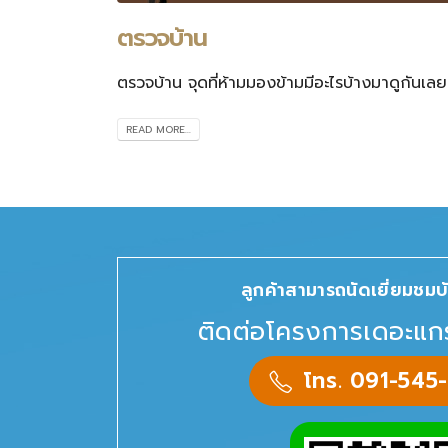
ตรวจบ้าน
ตรวจบ้าน จุดที่ห้ามมองข้ามมีอะไรบ้างมาดูกันเลยค
READ MORE...
ลูกค้าสามารถนัดเยี่ยมชมบ้
ติดต่อโครงการเดอะแก
โทร. 091-545