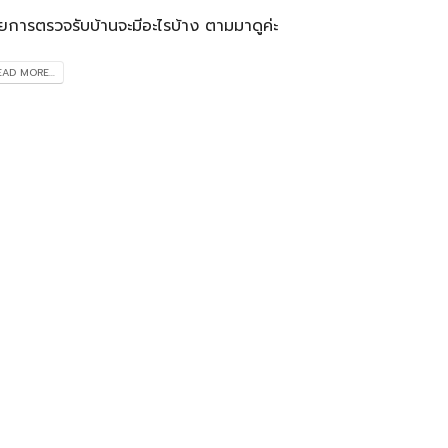
ยการตรวจรับบ้านจะมีอะไรบ้าง ตามมาดูค่ะ
EAD MORE...