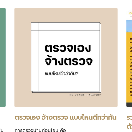
ตรวจเอง จ้างตรวจ แบบไหนดีกว่ากัน
ร
ด
ใน
การตรวจบ้านก่อนโอน คือ