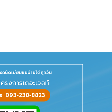
รถนัดเยี่ยมชมบ้านได้ทุกวัน
โครงการเดอะเวลท์
ทร. 093-238-8823