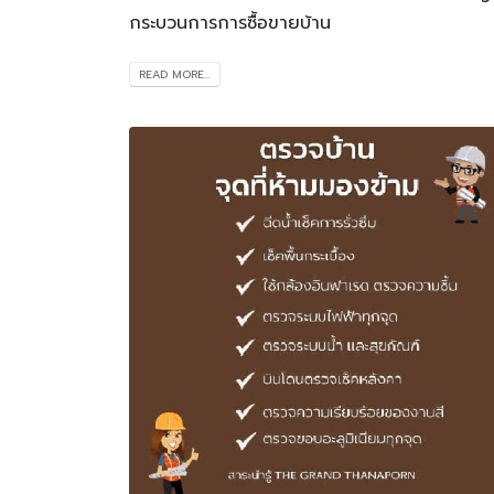
กระบวนการการซื้อขายบ้าน
READ MORE...