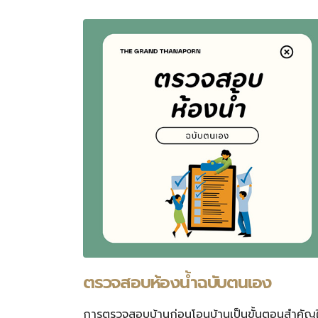
ตรวจสอบห้องน้ำฉบับตนเอง
การตรวจสอบบ้านก่อนโอนบ้านเป็นขั้นตอนสำคัญ