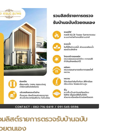
วมลิสต์รายการตรวจรับบ้านฉบับ
้วยตนเอง