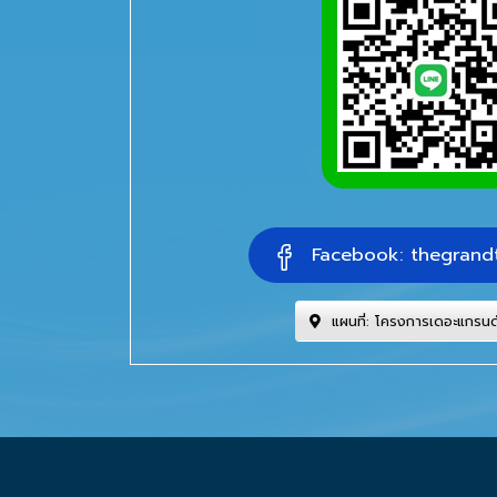
Facebook: thegrand
แผนที่: โครงการเดอะแกรน